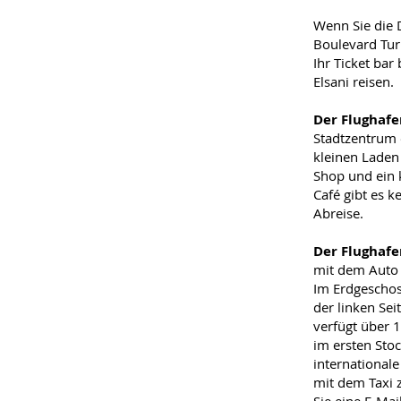
Wenn Sie die 
Boulevard Turi
Ihr Ticket ba
Elsani reisen.
Der Flughaf
Stadtzentrum 
kleinen Laden 
Shop und ein 
Café gibt es k
Abreise.
Der Flughafe
mit dem Auto 
Im Erdgeschoss
der linken Sei
verfügt über 
im ersten Sto
international
mit dem Taxi 