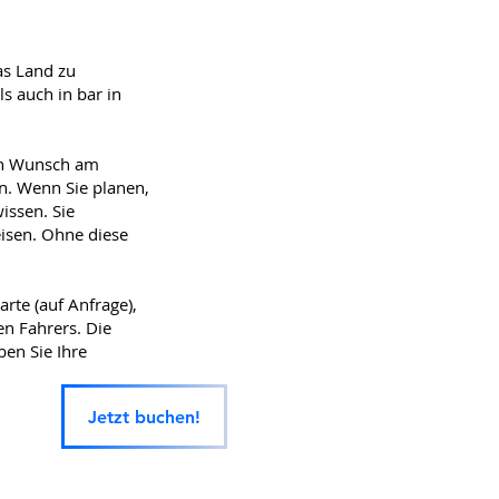
as Land zu
s auch in bar in
ach Wunsch am
n. Wenn Sie planen,
issen. Sie
isen. Ohne diese
arte (auf Anfrage),
en Fahrers. Die
ben Sie Ihre
Jetzt buchen!