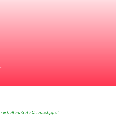
ng
n erhalten. Gute Urlaubstipps!"