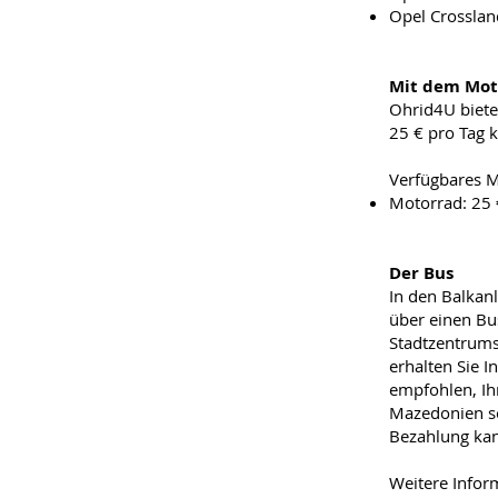
Opel Crosslan
Mit dem Mot
Ohrid4U biete
25 € pro Tag 
Verfügbares M
Motorrad: 25 
Der Bus
In den Balkan
über einen Bu
Stadtzentrums
erhalten Sie 
empfohlen, Ih
Mazedonien so
Bezahlung kan
Weitere Infor