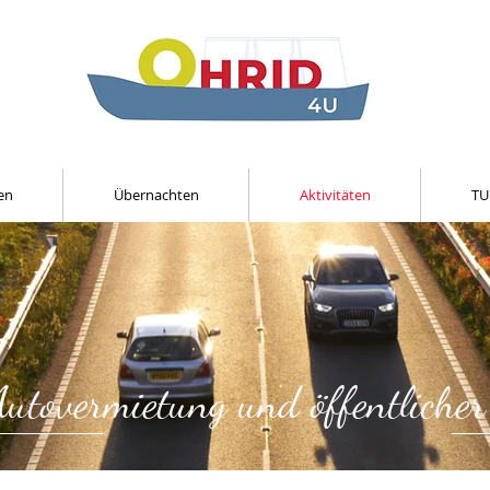
en
Übernachten
Aktivitäten
TU
Autovermietung und öffentliche