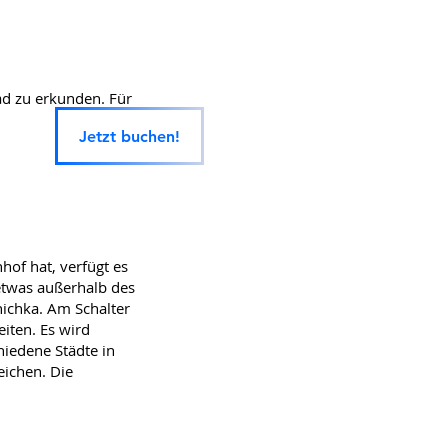
d zu erkunden. Für
Jetzt buchen!
hof hat, verfügt es
etwas außerhalb des
nichka. Am Schalter
iten. Es wird
hiedene Städte in
eichen. Die