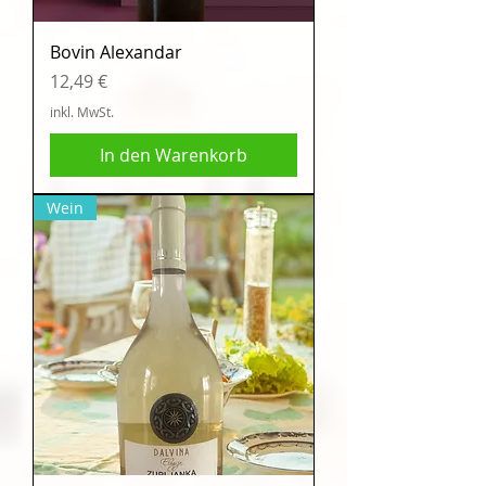
Bovin Alexandar
Preis
12,49 €
inkl. MwSt.
In den Warenkorb
Wein