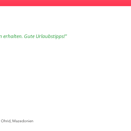
n erhalten. Gute Urlaubstipps!"
us Ohrid, Mazedonien