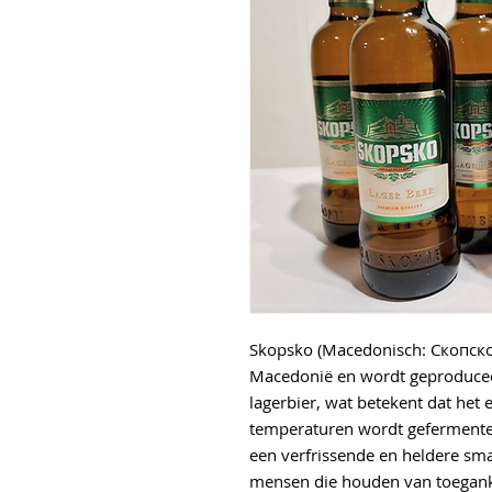
Skopsko (Macedonisch: Скопско)
Macedonië en wordt geproduceer
lagerbier, wat betekent dat het e
temperaturen wordt gefermenteer
een verfrissende en heldere smaa
mensen die houden van toegank