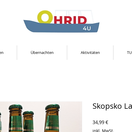
en
Übernachten
Aktivitäten
TU
Skopsko La
Preis
34,99 €
inkl. MwSt.