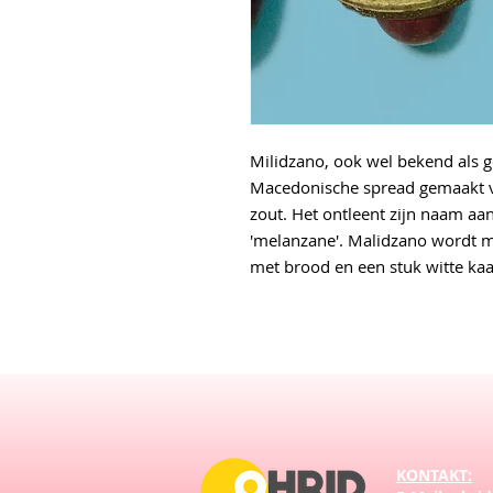
Milidzano, ook wel bekend als go
Macedonische spread gemaakt va
zout. Het ontleent zijn naam aa
'melanzane'. Malidzano wordt me
met brood en een stuk witte kaa
KONTAKT: