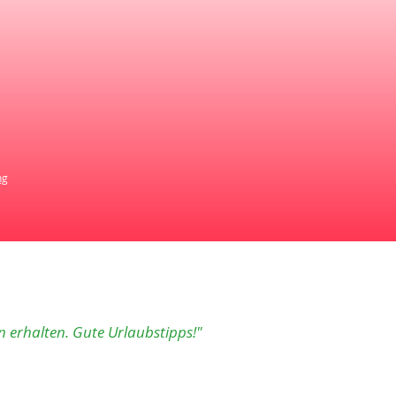
ng
n erhalten. Gute Urlaubstipps!"