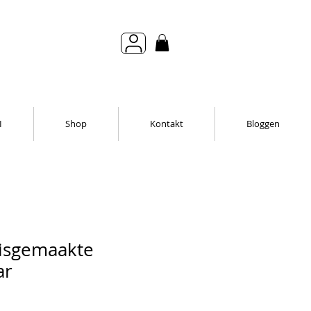
I
Shop
Kontakt
Bloggen
isgemaakte
ar