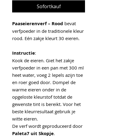
Sofortkauf
Paaseierenverf – Rood
bevat
verfpoeder in de traditionele kleur
rood. Eén zakje kleurt 30 eieren.
Instructie
:
Kook de eieren. Giet het zakje
verfpoeder in een pan met 300 ml
heet water, voeg 2 lepels azijn toe
en roer goed door. Dompel de
warme eieren onder in de
opgeloste kleurstof totdat de
gewenste tint is bereikt. Voor het
beste kleurresultaat gebruik je
witte eieren.
De verf wordt geproduceerd door
Paleta7 uit Skopje
.