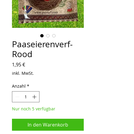
Paaseierenverf-
Rood
Preis
1,95 €
inkl. MwSt.
Anzahl
*
Nur noch 5 verfügbar
In den Warenkorb