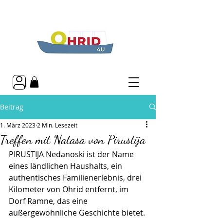
Beitrag
1. März 2023
2 Min. Lesezeit
Treffen mit Natasa von Pirustija
PIRUSTIJA Nedanoski ist der Name 
eines ländlichen Haushalts, ein 
authentisches Familienerlebnis, drei 
Kilometer von Ohrid entfernt, im 
Dorf Ramne, das eine 
außergewöhnliche Geschichte bietet.