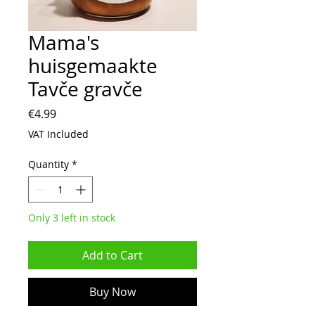
Mama's
huisgemaakte
Tavče gravče
Price
€4.99
VAT Included
Quantity
*
Only 3 left in stock
Add to Cart
Buy Now