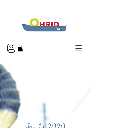
The carnaval of Vevchani
Jan 14 2020