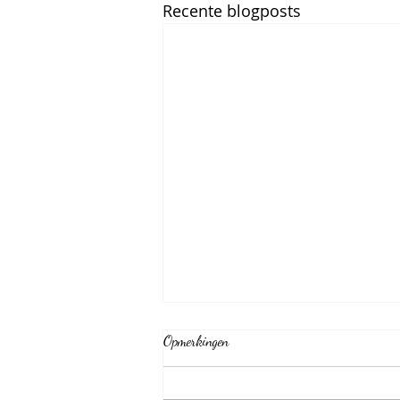
Recente blogposts
Opmerkingen