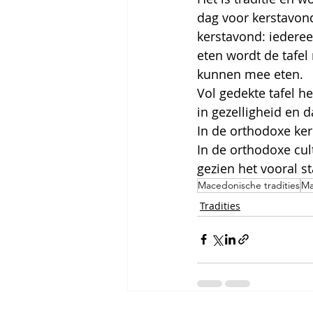
dag voor kerstavond
kerstavond: iedereen 
eten wordt de tafel
kunnen mee eten. 
Vol gedekte tafel h
in gezelligheid en d
In de orthodoxe ker
In de orthodoxe cul
gezien het vooral s
Macedonische tradities
Ma
Tradities