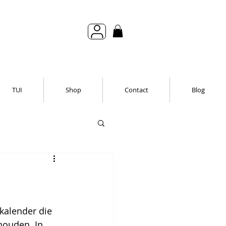
TUI
Shop
Contact
Blog
kalender die 
houden. In 