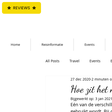
REVIEWS
Home
Reisinformatie
Events
All Posts
Travel
Events
27 dec 2020
2 minuten o
Hoe zit het
Bijgewerkt op:
3 jan 202
Eén van de verschil
gebruikt wordt. Bij