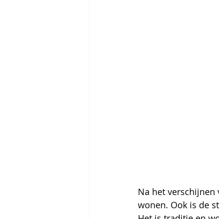
Na het verschijnen 
wonen. Ook is de st
Het is traditie en w