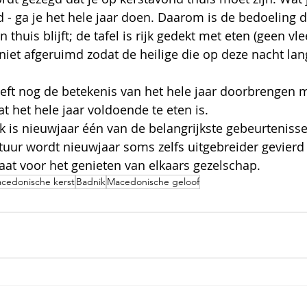
 - ga je het hele jaar doen. Daarom is de bedoeling d
thuis blijft; de tafel is rijk gedekt met eten (geen vle
 niet afgeruimd zodat de heilige die op deze nacht la
eeft nog de betekenis van het hele jaar doorbrengen me
at het hele jaar voldoende te eten is.
k is nieuwjaar één van de belangrijkste gebeurtenissen
tuur wordt nieuwjaar soms zelfs uitgebreider gevierd 
taat voor het genieten van elkaars gezelschap.
cedonische kerst
Badnik
Macedonische geloof