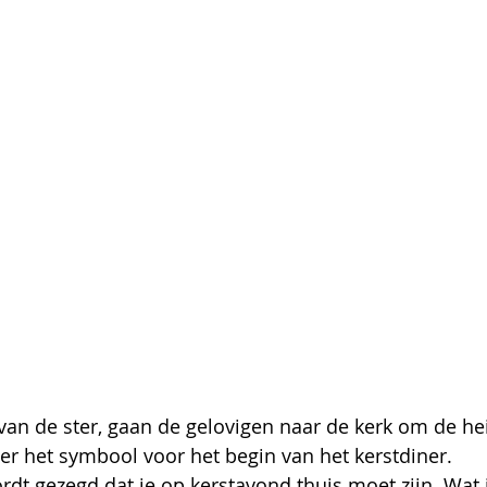
van de ster, gaan de gelovigen naar de kerk om de heil
er het symbool voor het begin van het kerstdiner.
ordt gezegd dat je op kerstavond thuis moet zijn. Wat 