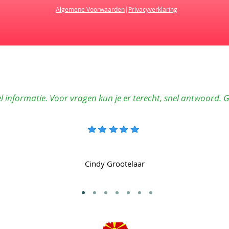
Algemene Voorwaarden
|
Privacyverklaring
l informatie. Voor vragen kun je er terecht, snel antwoord. 
Cindy Grootelaar