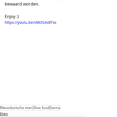
bewaard worden. 
Enjoy :) 
https://youtu.be/vt8OS4sBTxs
Macedonische eten
Slow food
Sarma
Eten