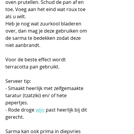
oven prutellen. Schud de pan af en 
toe. Voeg aan het eind wat roux toe 
als u wilt.
Heb je nog wat zuurkool bladeren 
over, dan mag je deze gebruiken om 
de sarma te bedekken zodat deze 
niet aanbrandt.
Voor de beste effect wordt 
terracotta pan gebruikt. 
Serveer tip: 
- Smaakt heerlijk met zelfgemaakte 
taratur (tzatziki) en/ of hete 
pepertjes.
- Rode droge 
wijn
 past heerlijk bij dit 
gerecht. 
Sarma kan ook prima in diepvries 