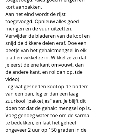
kort aanbakken.
Aan het eind wordt de rijst 
toegevoegd. Opnieuw alles goed 
mengen en de vuur uitzetten.
Verwijder de bladeren van de kool en 
snijd de dikkere delen eraf. Doe een 
beetje van het gehaktmengsel in elk 
blad en wikkel ze in. Wikkel ze zo dat 
je eerst de ene kant omvouwt, dan 
de andere kant, en rol dan op. (zie 
video)
Leg wat gesneden kool op de bodem 
van een pan, leg er dan een laag 
zuurkool "pakketjes" aan. Je blijft dit 
doen tot dat de gehakt mengsel op is.
Voeg genoeg water toe om de sarma 
te bedekken, en laat het geheel 
ongeveer 2 uur op 150 graden in de 