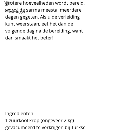
Wijn
grotere hoeveelheden wordt bereid, 
wordt de sarma meestal meerdere 
Feestdagen
dagen gegeten. Als u de verleiding 
kunt weerstaan, eet het dan de 
volgende dag na de bereiding, want 
dan smaakt het beter!
Ingrediënten:
1 zuurkool krop (ongeveer 2 kg) - 
gevacumeerd te verkrijgen bij Turkse 